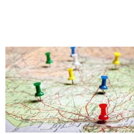
Documenti
Bandi
Guide