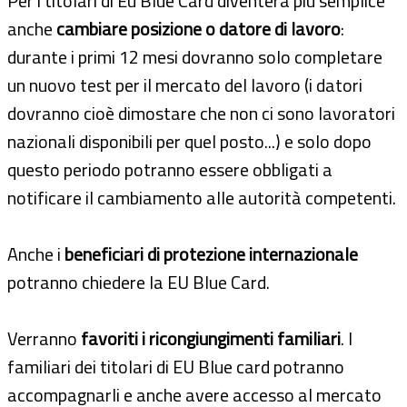
Per i titolari di Eu Blue Card diventerà più semplice
anche
cambiare posizione o datore di lavoro
:
durante i primi 12 mesi dovranno solo completare
un nuovo test per il mercato del lavoro (i datori
dovranno cioè dimostare che non ci sono lavoratori
nazionali disponibili per quel posto...) e solo dopo
questo periodo potranno essere obbligati a
notificare il cambiamento alle autorità competenti.
Anche i
beneficiari di protezione internazionale
potranno chiedere la EU Blue Card.
Verranno
favoriti i ricongiungimenti familiari
. I
familiari dei titolari di EU Blue card potranno
accompagnarli e anche avere accesso al mercato