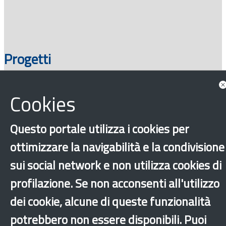
Progetti
Cookies
Questo portale utilizza i cookies per
ottimizzare la navigabilità e la condivisione
sui social network e non utilizza cookies di
profilazione. Se non acconsenti all'utilizzo
‹
›
×
dei cookie, alcune di queste funzionalità
potrebbero non essere disponibili. Puoi
Dichiarazione di accessibilità
Mappa del sito
Legal & Privacy
Contatti