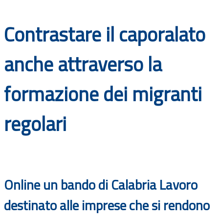
Documenti
Contrastare il caporalato
Bandi
anche attraverso la
Guide
formazione dei migranti
regolari
Online un bando di Calabria Lavoro
destinato alle imprese che si rendono