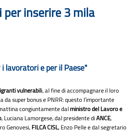
i per inserire 3 mila
i lavoratori e per il Paese"
granti vulnerabil
i, al fine di accompagnare il loro
ata da super bonus e PNRR: questo l’importante
mattina congiuntamente dal
ministro del Lavoro e
o
, Luciana Lamorgese, dal presidente di
ANCE
,
dro Genovesi,
FILCA CISL
, Enzo Pelle e dal segretario