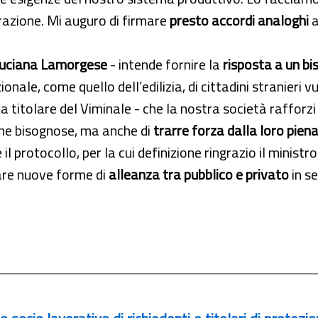
grazione. Mi auguro di firmare
presto accordi analoghi
a
uciana Lamorgese
- intende fornire la
risposta a un b
nale, come quello dell’edilizia, di cittadini stranieri v
 titolare del Viminale - che la nostra società rafforzi
one bisognose, ma anche di
trarre forza dalla loro pien
 protocollo, per la cui definizione ringrazio il ministro 
are nuove forme di
alleanza tra pubblico e privato
in s