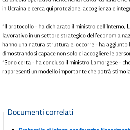
in Ucraina e cerca qui protezione, accoglienza e inte
“Il protocollo - ha dichiarato il ministro dell’Interno,
L
lavorativo in un settore strategico dell’economia nazio
hanno una natura strutturale, occorre - ha aggiunto la
dimostrandosi capace non solo di accogliere le pers
“Sono certa - ha concluso il ministro Lamorgese - che il
rappresenti un modello importante che potrà stimol
Documenti correlati