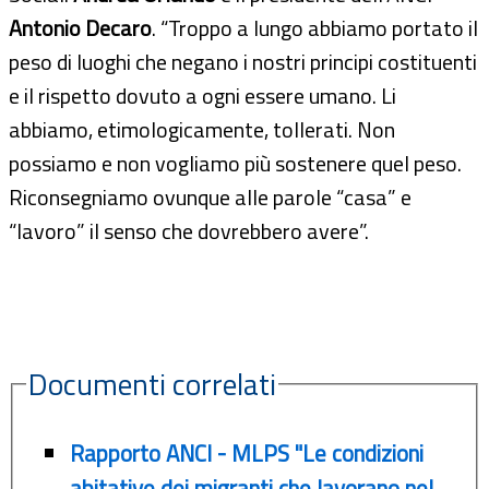
Antonio Decaro
. “Troppo a lungo abbiamo portato il
peso di luoghi che negano i nostri principi costituenti
e il rispetto dovuto a ogni essere umano. Li
abbiamo, etimologicamente, tollerati. Non
possiamo e non vogliamo più sostenere quel peso.
Riconsegniamo ovunque alle parole “casa” e
“lavoro” il senso che dovrebbero avere”.
Documenti correlati
Rapporto ANCI - MLPS "Le condizioni
abitative dei migranti che lavorano nel