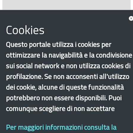
Cookies
Questo portale utilizza i cookies per
ottimizzare la navigabilità e la condivisione
sui social network e non utilizza cookies di
‹
›
×
profilazione. Se non acconsenti all'utilizzo
dei cookie, alcune di queste funzionalità
Dichiarazione di accessibilità
Mappa del sito
Legal & Privacy
Contatti
Sito archeologico
potrebbero non essere disponibili. Puoi
comunque scegliere di non accettare
Per maggiori informazioni consulta la