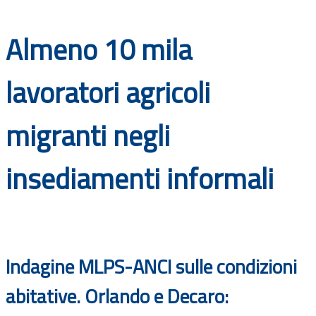
Documenti
Almeno 10 mila
Bandi
lavoratori agricoli
Guide
migranti negli
insediamenti informali
Indagine MLPS-ANCI sulle condizioni
abitative. Orlando e Decaro: