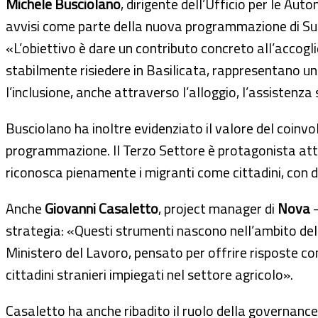
Michele Busciolano
, dirigente dell’Ufficio per le Au
avvisi come parte della nuova programmazione di Su.Pr
«L’obiettivo è dare un contributo concreto all’accog
stabilmente risiedere in Basilicata, rappresentano u
l’inclusione, anche attraverso l’alloggio, l’assistenz
Busciolano ha inoltre evidenziato il valore del coinvo
programmazione. Il Terzo Settore è protagonista atti
riconosca pienamente i migranti come cittadini, con dirit
Anche
Giovanni Casaletto
, project manager di
Nova
–
strategia: «Questi strumenti nascono nell’ambito del
Ministero del Lavoro, pensato per offrire risposte con
cittadini stranieri impiegati nel settore agricolo».
Casaletto ha anche ribadito il ruolo della governance m