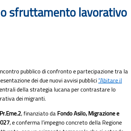
llo sfruttamento lavorativo
 incontro pubblico di confronto e partecipazione tra la
resentazione dei due nuovi avvisi pubblici
“Abitare il
ntrali della strategia lucana per contrastare lo
ativa dei migranti.
Pr.Eme.2
, finanziato da
Fondo Asilo, Migrazione e
2027
, e conferma l’impegno concreto della Regione