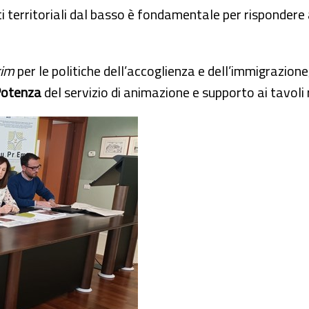
ti territoriali dal basso è fondamentale per rispondere 
rim
per le politiche dell’accoglienza e dell’immigrazione
Potenza
del servizio di animazione e supporto ai tavoli 