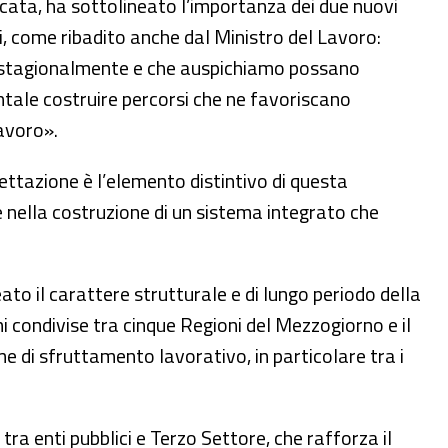
licata, ha sottolineato l’importanza dei due nuovi
i, come ribadito anche dal Ministro del Lavoro:
no stagionalmente e che auspichiamo possano
tale costruire percorsi che ne favoriscano
lavoro».
ettazione è l’elemento distintivo di questa
 nella costruzione di un sistema integrato che
ato il carattere strutturale e di lungo periodo della
 condivise tra cinque Regioni del Mezzogiorno e il
me di sfruttamento lavorativo, in particolare tra i
ra enti pubblici e Terzo Settore, che rafforza il