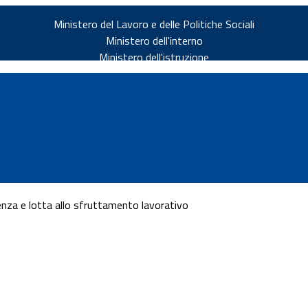
Ministero del Lavoro e delle Politiche Sociali
Ministero dell'interno
Ministero dell'istruzione
ienza e lotta allo sfruttamento lavorativo
v.it
ia