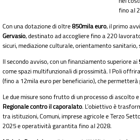
nel cost
fino al 
Con una dotazione di oltre
850mila euro
, il primo av
Gervasio
, destinato ad accogliere fino a 220 lavorator
sicuri, mediazione culturale, orientamento sanitario,
Il secondo avviso, con un finanziamento superiore ai
come spazi multifunzionali di prossimità. I Poli offrira
(fino a 12mila euro per beneficiario), che permetterà 
Le due misure sono frutto di un processo di ascolto e
Regionale contro il caporalato
. L’obiettivo è trasfo
tra istituzioni, Comuni, imprese agricole e Terzo Sett
2025 e operatività garantita fino al 2028.