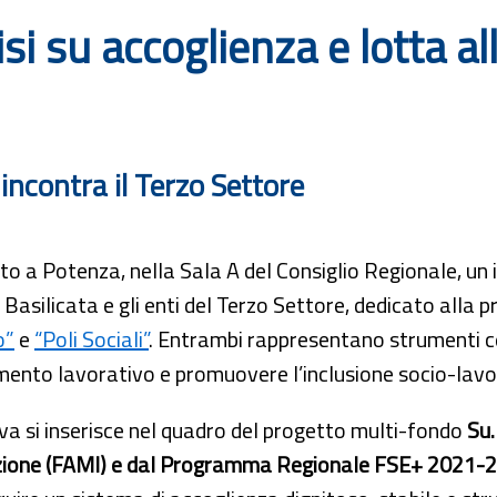
isi su accoglienza e lotta a
incontra il Terzo Settore
lto a Potenza, nella Sala A del Consiglio Regionale, un
Basilicata e gli enti del Terzo Settore, dedicato alla p
o”
e
“Poli Sociali”
. Entrambi rappresentano strumenti ce
ento lavorativo e promuovere l’inclusione socio-lavor
tiva si inserisce nel quadro del progetto multi-fondo
Su.
zione (FAMI) e dal Programma Regionale FSE+ 2021-