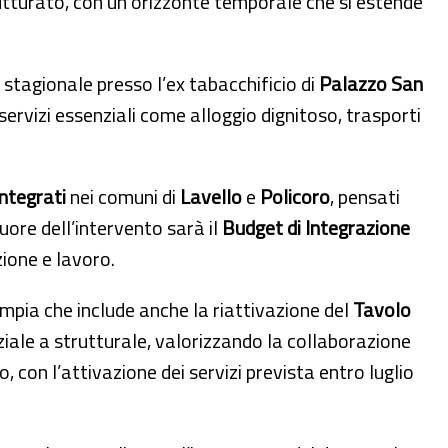
rutturato, con un orizzonte temporale che si estende
a stagionale presso l’ex tabacchificio di
Palazzo San
 servizi essenziali come alloggio dignitoso, trasporti
Integrati
nei comuni di
Lavello
e
Policoro
, pensati
Cuore dell’intervento sarà il
Budget di Integrazione
zione e lavoro.
ampia che include anche la riattivazione del
Tavolo
iale a strutturale, valorizzando la collaborazione
 con l’attivazione dei servizi prevista entro luglio