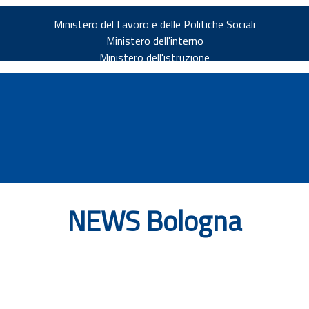
Ministero del Lavoro e delle Politiche Sociali
Ministero dell'interno
Ministero dell'istruzione
NEWS Bologna
v.it