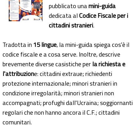
pubblicato una
mini-guida
dedicata al
Codice Fiscale per i
cittadini stranieri
.
Tradotta in
15 lingue
, la mini-guida spiega cos'è il
codice fiscale e a cosa serve. Inoltre, descrive
brevemente diverse casistiche per
la richiesta e
l'attribuzion
e: cittadini extraue; richiedenti
protezione internazionale; minori stranieri in
condizione irregolarità; minori stranieri non
accompagnati; profughi dall'Ucraina; soggiornanti
regolari che non hanno ancora il C.F.; cittadini
comunitari.